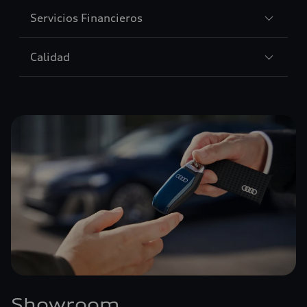
Sección
Servicios Financieros
4
Sección
Calidad
5
Showroom