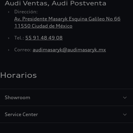
Audi Ventas, Audi Postventa
›
Dirección:
Av. Presidente Masaryk Esquina Galileo No 66
11550 Ciudad de México
›
Tel.:
55 91 48 49 08
›
Correo:
audimasaryk@audimasaryk.mx
Horarios
Showroom
Service Center